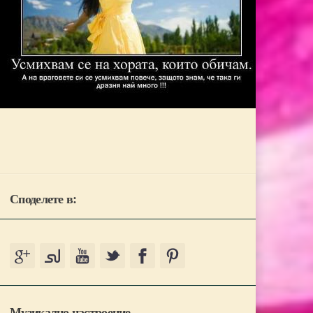
Споделете в:
Музикално настроение