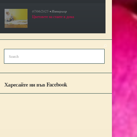
07/06/2025 •
Интериор
Цветовете на стаите в дома
Харесайте ни във Facebook