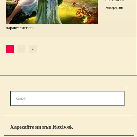
конкретни
характеристики
1
2
»
Харесайте ни във Facebook