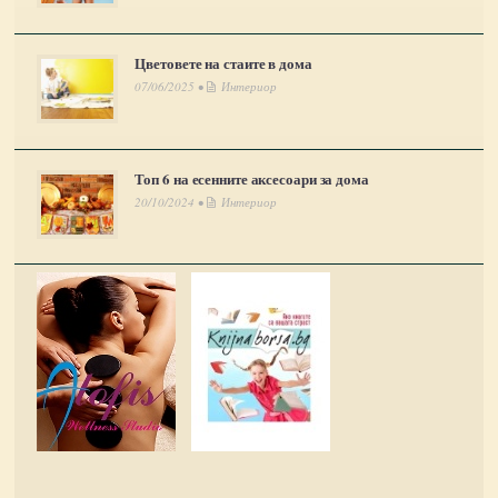
Цветовете на стаите в дома
07/06/2025 •
Интериор
Топ 6 на есенните аксесоари за дома
20/10/2024 •
Интериор