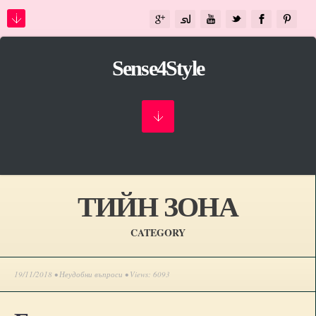
Sense4Style
ТИЙН ЗОНА
CATEGORY
19/11/2018 •
Неудобни въпроси
• Views: 6093