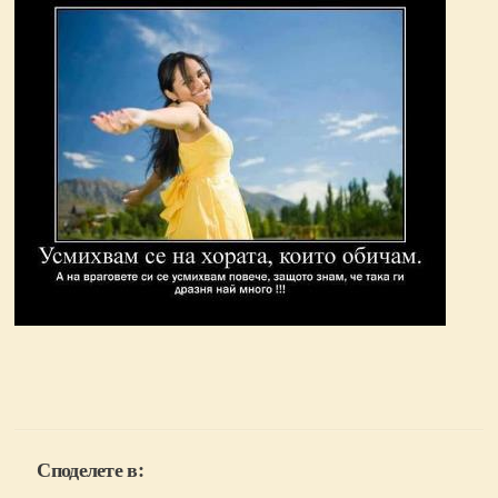
Споделете в: