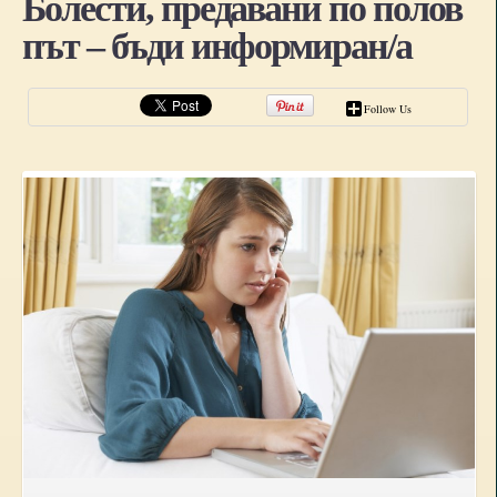
Болести, предавани по полов
път – бъди информиран/а
Follow Us