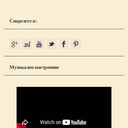
Споделете в:
Музикално настроение