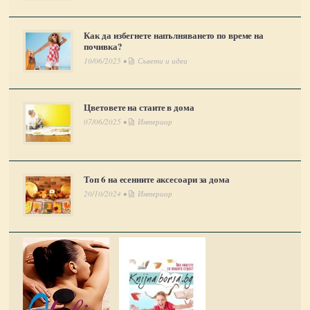
Как да избегнете напълняването по време на
почивка?
10/06/2025 •
Съвети и идеи
Цветовете на стаите в дома
07/06/2025 •
Интериор
Топ 6 на есенните аксесоари за дома
20/10/2024 •
Интериор