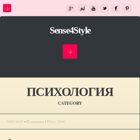
Sense4Style
ПСИХОЛОГИЯ
CATEGORY
19/01/2015 •
Психология
• Views: 3448