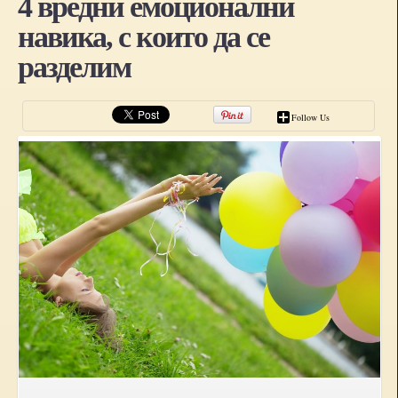
4 вредни емоционални
навика, с които да се
разделим
Follow Us