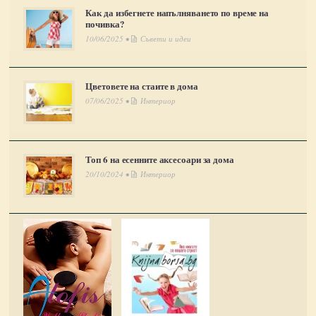
Как да избегнете напълняването по време на
почивка?
10/06/2025 •
Съвети и идеи
Цветовете на стаите в дома
07/06/2025 •
Интериор
Топ 6 на есенните аксесоари за дома
20/10/2024 •
Интериор