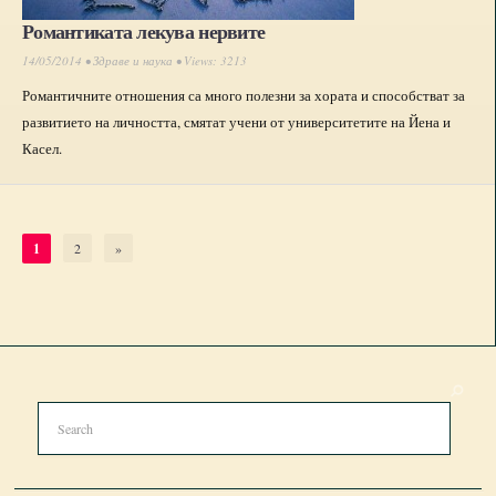
Романтиката лекува нервите
14/05/2014 •
Здраве и наука
• Views: 3213
Романтичните отношения са много полезни за хората и способстват за
развитието на личността, смятат учени от университетите на Йена и
Касел.
1
2
»