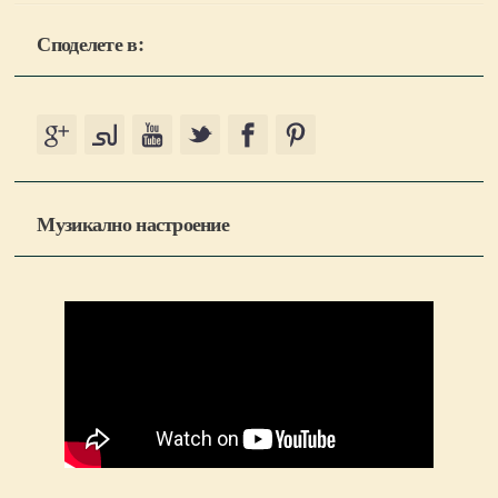
Споделете в:
Музикално настроение