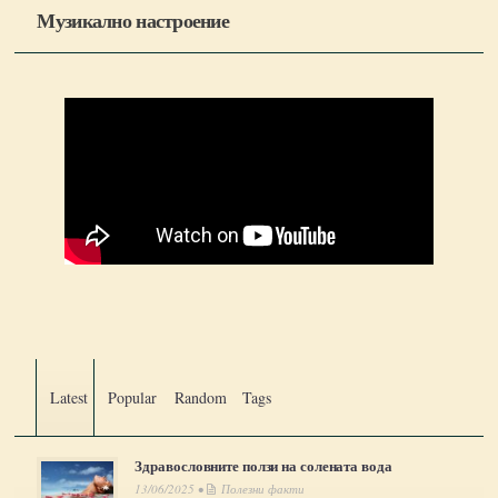
Музикално настроение
Latest
Popular
Random
Tags
Здравословните ползи на солената вода
13/06/2025 •
Полезни факти