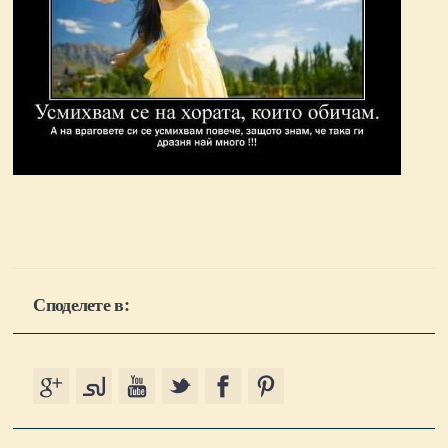
Споделете в: