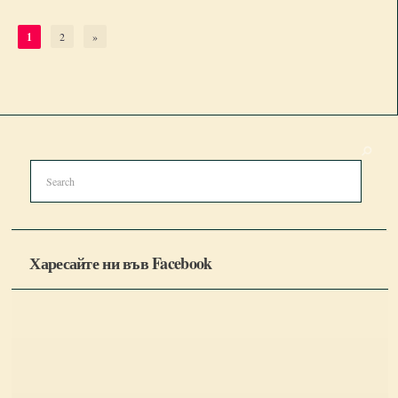
1
2
»
Харесайте ни във Facebook