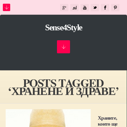
Sense4Style
POSTS TAGGED
‘ХРАНЕНЕ И ЗДРАВЕ’
Храните,
които ще