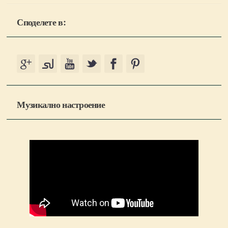
Споделете в:
Музикално настроение