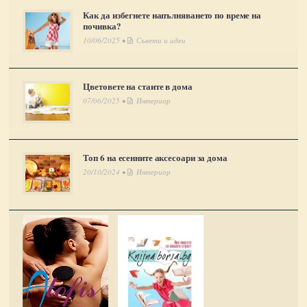
Как да избегнете напълняването по време на
почивка?
10/06/2025 •
Съвети и идеи
Цветовете на стаите в дома
07/06/2025 •
Интериор
Топ 6 на есенните аксесоари за дома
20/10/2024 •
Интериор