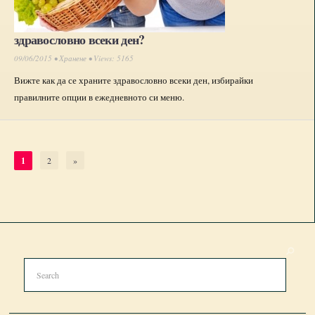
здравословно всеки ден?
09/06/2015 •
Хранене
• Views: 5165
Вижте как да се храните здравословно всеки ден, избирайки
правилните опции в ежедневното си меню.
1
2
»