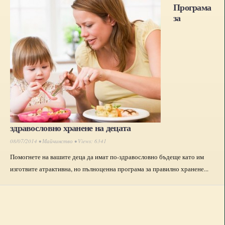
Програма
за
здравословно хранене на децата
08/07/2014 •
Майчинство
• Views: 6341
Помогнете на вашите деца да имат по-здравословно бъдеще като им
изготвите атрактивна, но пълноценна програма за правилно хранене...