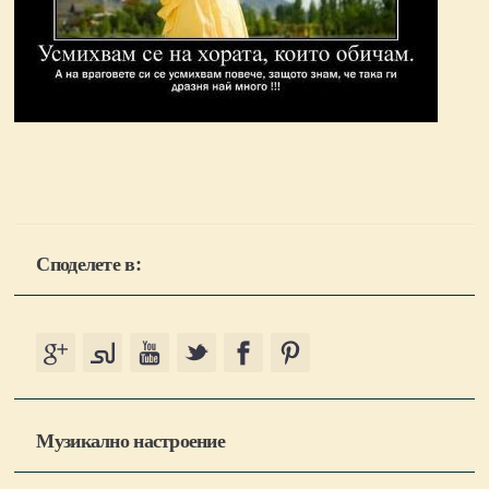
Споделете в:
Музикално настроение