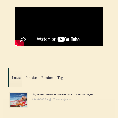
Latest
Popular
Random
Tags
Здравословните ползи на солената вода
13/06/2025 •
Полезни факти