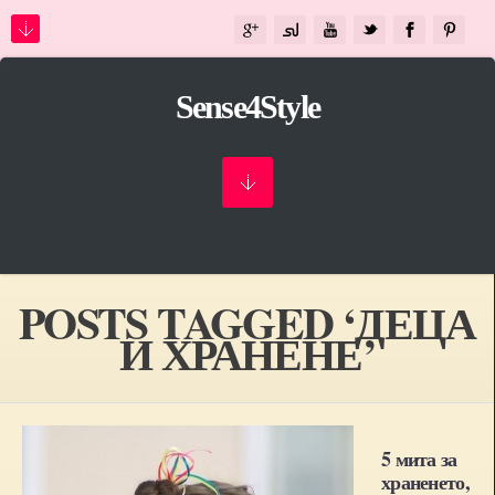
Sense4Style
POSTS TAGGED ‘ДЕЦА
И ХРАНЕНЕ’
5 мита за
храненето,