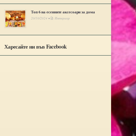
Топ 6 на есенните аксесоари за дома
20/10/2024 •
Интериор
Харесайте ни във Facebook