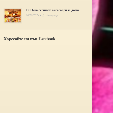
Топ 6 на есенните аксесоари за дома
20/10/2024 •
Интериор
Харесайте ни във Facebook