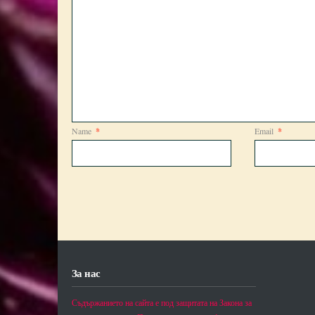
Name
*
Email
*
За нас
Съдържанието на сайта е под защитата на Закона за