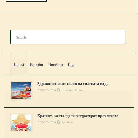
Latest
Popular
Random
Tags
Здравословните ползи на солената вода
13/06/2025 •
Полезни факти
Храните, които ще ви хидратират през лятото
12/06/2025 •
Хранене