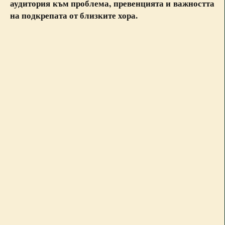
аудитория към проблема, превенцията и важността
на подкрепата от близките хора.