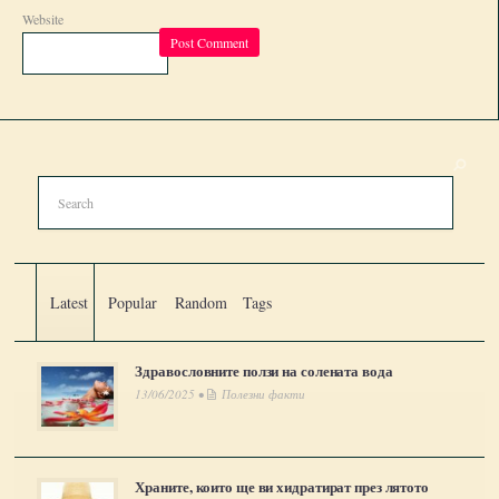
Website
Latest
Popular
Random
Tags
Здравословните ползи на солената вода
13/06/2025 •
Полезни факти
Храните, които ще ви хидратират през лятото