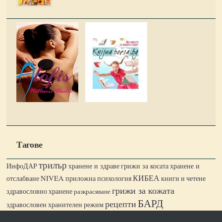
Тагове
трилър
ИнфоДАР
хранене и здраве
грижи за косата
хранене и
КИБЕА
отслабване
NIVEA
книги и четене
приложна психология
грижи за кожата
здравословно хранене
разкрасяване
БАРД
рецепти
здравословен хранителен режим