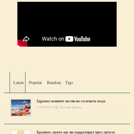
Latest
Popular
Random
Tags
Здравословните ползи на солената вода
13/06/2025 •
Полезни факти
Храните, които ще ви хидратират през лятото