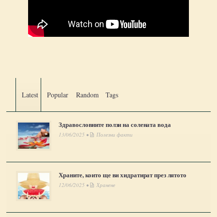
Latest
Popular
Random
Tags
Здравословните ползи на солената вода
13/06/2025 •
Полезни факти
Храните, които ще ви хидратират през лятото
12/06/2025 •
Хранене