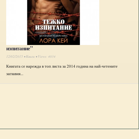
изпитание”
12/02/2015 •
Книги
• Views: 4034
Книгата се нарежда в топ листа за 2014 година на най-четените
заглавия...