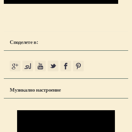
Споделете в:
Музикално настроение