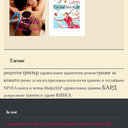
Тагове
трилър
рецепти
грижи за
здравословен хранителен режим
кожата
грижи за косата
хранене и отслабване
приложна психология
БАРД
NIVEA
книги и четене
ИнфоДАР
здравословно хранене
КИБЕА
хранене и здраве
разкрасяване
За нас
Съдържанието на сайта е под защитата на Закона за авторското право. При